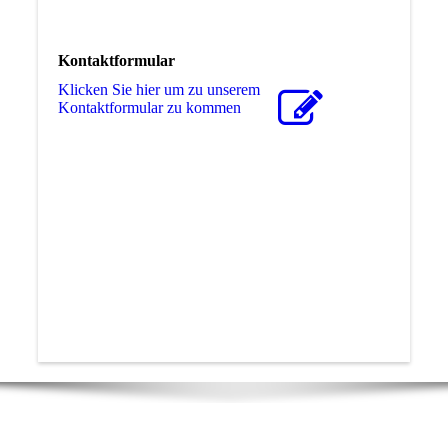
Kontaktformular
Klicken Sie hier um zu unserem
Kon­takt­for­mu­lar zu kommen