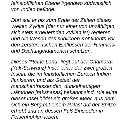
feinstofflichen Ebene irgendwo südwestlich
von Indien befinde.
Dort soll er bis zum Ende der Zeiten dieses
Welten-Zyklus (der nur einer von unzähligen,
sich stets erneuernden Zyklen ist) regieren
und die Wesen des südlichen Kontinents vor
den zerstörerischen Einflüssen der Himmels-
und Dschungeldämonen schützen.
Dieses "Reine Land" liegt auf der Chamara-
[Yak-Schwanz] Insel, einer der zwei großen
Inseln, die im feinstofflichen Bereich Indien
flankieren, und als Gebiet der
menschenfressenden, dunkelhäutigen
Dämonen [rakshasas] bekannt sind. Die Mitte
dieser Insel bildet ein großes Meer, aus dem
sich ein Berg mit einem Palast auf der Spitze
erhebt und an dessen Fuß Einsiedler in
Felsenhöhlen leben.