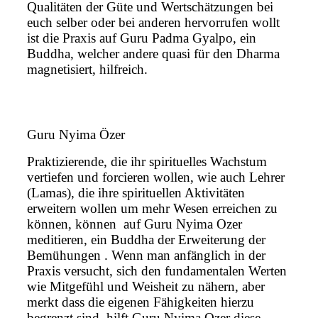
Qualitäten der Güte und Wertschätzungen bei
euch selber oder bei anderen hervorrufen wollt
ist die Praxis auf Guru Padma Gyalpo, ein
Buddha, welcher andere quasi für den Dharma
magnetisiert, hilfreich.
Guru Nyima Özer
Praktizierende, die ihr spirituelles Wachstum
vertiefen und forcieren wollen, wie auch Lehrer
(Lamas), die ihre spirituellen Aktivitäten
erweitern wollen um mehr Wesen erreichen zu
können, können auf Guru Nyima Ozer
meditieren, ein Buddha der Erweiterung der
Bemühungen . Wenn man anfänglich in der
Praxis versucht, sich den fundamentalen Werten
wie Mitgefühl und Weisheit zu nähern, aber
merkt dass die eigenen Fähigkeiten hierzu
begrenzt sind, hilft Guru Nyima Ozer diese