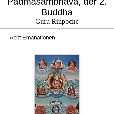
Padmasambhava, der 2.
Buddha
Guru Rinpoche
Acht Emanationen